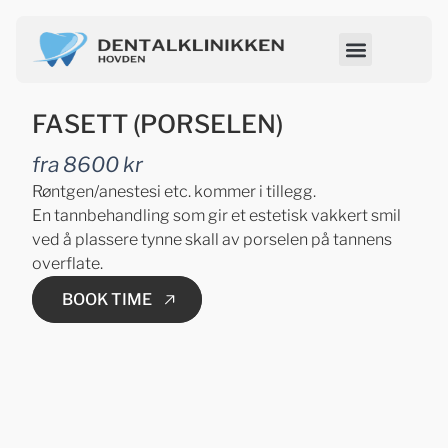
FASETT (PORSELEN)
fra 8600 kr
Røntgen/anestesi etc. kommer i tillegg.
En tannbehandling som gir et estetisk vakkert smil
ved å plassere tynne skall av porselen på tannens
overflate.
BOOK TIME
BOOK TIME