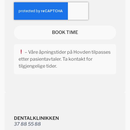
BOOK TIME
– Våre åpningstider på Hovden tilpasses
etter pasientavtaler. Ta kontakt for
tilgjengelige tider.
DENTALKLINIKKEN
37 88 55 88