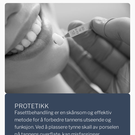
PROTETIKK
Fasettbehandling er en skånsom og effektiv
metode for å forbedre tannens utseende og
funksjon. Ved å plassere tynne skall av porselen
på tannens overflate, kan misfarginger,