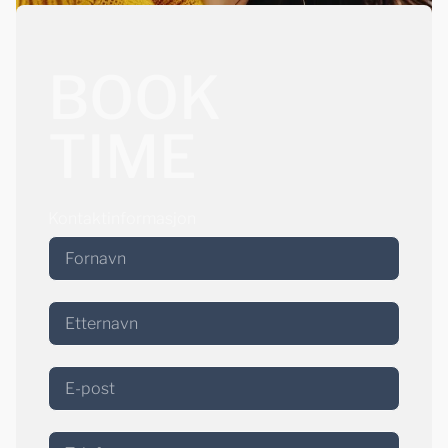
BOOK
TIME
Kontaktinformasjon