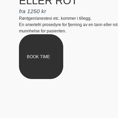
ELLER ROT
fra 1250 kr
Røntgen/anestesi etc. kommer i tillegg.
En smertefri prosedyre for fjerning av en tann eller ro
munnhelse for pasienten.
BOOK TIME
BOOK TIME