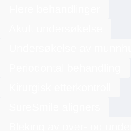
Flere behandlinger
Akutt undersøkelse
Undersøkelse av munnh
Periodontal behandling
Kirurgisk etterkontroll
SureSmile aligners
Bleking av over- og unde