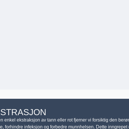
KSTRASJON
n enkel ekstraksjon av tann eller rot fjerner vi forsiktig den berør
e, forhindre infeksjon og forbedre munnhelsen. Dette inngrepet ut