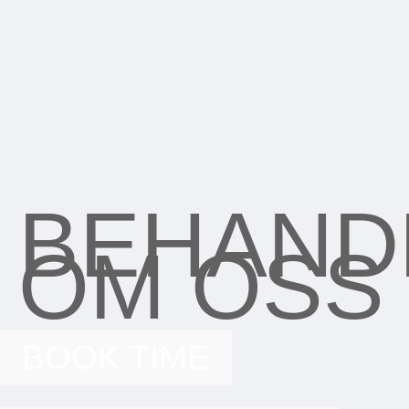
BEHAND
OM OSS
BOOK TIME