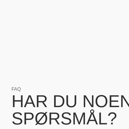
FAQ
HAR DU NOE
SPØRSMÅL?