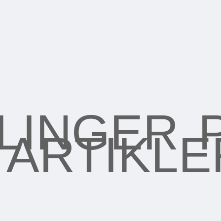
LINGER
ARTIKLE