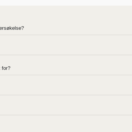
dersøkelse?
 for?