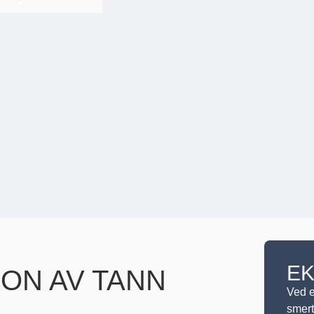
E
ON AV TANN
Ved e
smert