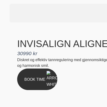
INVISALIGN ALIGN
30990 kr
Diskret og effektiv tannregulering med gjennomsiktige 
og harmonisk smil.
BOOK TIME