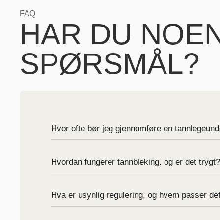
FAQ
HAR DU NOE
SPØRSMÅL?
Hvor ofte bør jeg gjennomføre en tannlegeun
Hvordan fungerer tannbleking, og er det trygt?
Hva er usynlig regulering, og hvem passer det