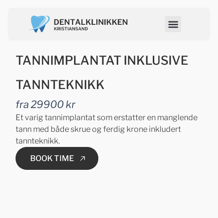
TANNIMPLANTAT INKLUSIVE
TANNTEKNIKK
fra 29900 kr
Et varig tannimplantat som erstatter en manglende
tann med både skrue og ferdig krone inkludert
tannteknikk.
BOOK TIME
BOOK TIME