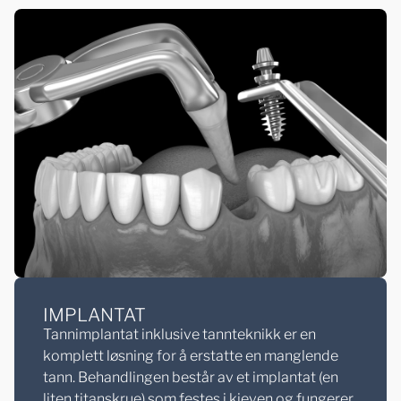
IMPLANTAT
Tannimplantat inklusive tannteknikk er en
komplett løsning for å erstatte en manglende
tann. Behandlingen består av et implantat (en
liten titanskrue) som festes i kjeven og fungerer