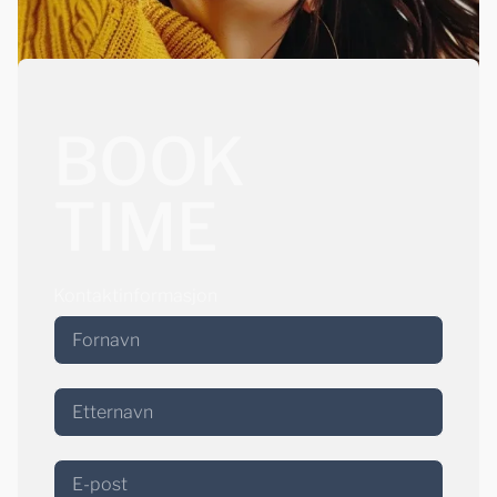
BOOK
TIME
Kontaktinformasjon