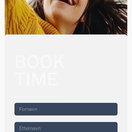
BOOK
TIME
Kontaktinformasjon