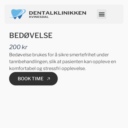
BEDØVELSE
200 kr
Bedøvelse brukes for å sikre smertefrihet under
tannbehandlingen, slik at pasienten kan oppleve en
komfortabel og stressfri opplevelse.
BOOK TIME
BOOK TIME