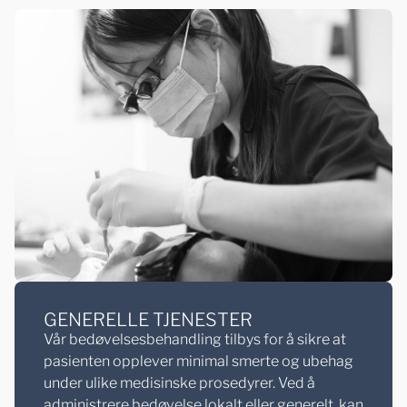
GENERELLE TJENESTER
Vår bedøvelsesbehandling tilbys for å sikre at
pasienten opplever minimal smerte og ubehag
under ulike medisinske prosedyrer. Ved å
administrere bedøvelse lokalt eller generelt, kan