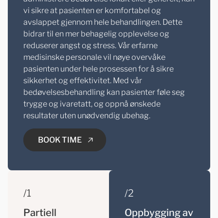
vi sikre at pasienten er komfortabel og
avslappet gjennom hele behandlingen. Dette
bidrar til en mer behagelig opplevelse og
reduserer angst og stress. Vår erfarne
medisinske personale vil nøye overvåke
pasienten under hele prosessen for å sikre
sikkerhet og effektivitet. Med vår
bedøvelsesbehandling kan pasienter føle seg
trygge og ivaretatt, og oppnå ønskede
resultater uten unødvendig ubehag.
BOOK TIME
/1
/2
BOOK TIME
Partiell
Oppbygging av