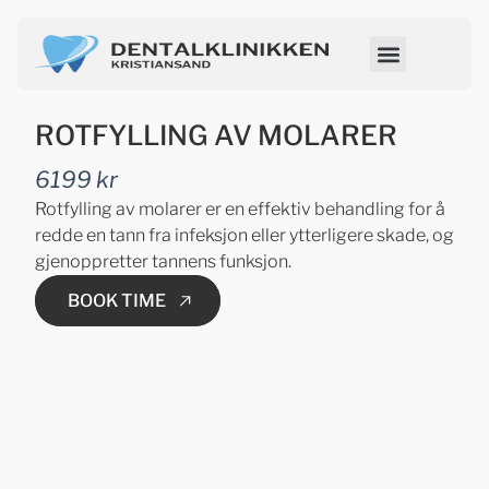
ROTFYLLING AV MOLARER
6199 kr
Rotfylling av molarer er en effektiv behandling for å
redde en tann fra infeksjon eller ytterligere skade, og
gjenoppretter tannens funksjon.
BOOK TIME
BOOK TIME