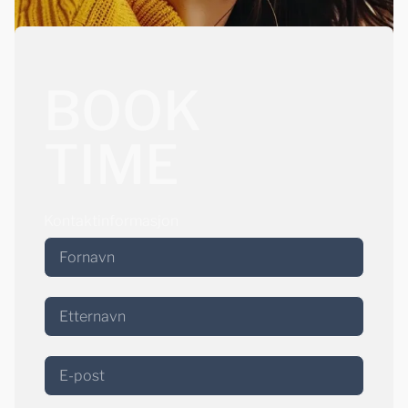
BOOK
TIME
Kontaktinformasjon