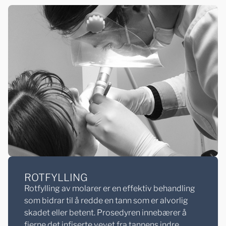
ROTFYLLING
Rotfylling av molarer er en effektiv behandling
som bidrar til å redde en tann som er alvorlig
skadet eller betent. Prosedyren innebærer å
fjerne det infiserte vevet fra tannens indre,