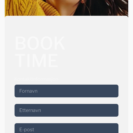
BOOK
TIME
Kontaktinformasjon