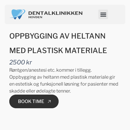
OPPBYGGING AV HELTANN
MED PLASTISK MATERIALE
2500 kr
Røntgen/anestesi etc. kommer i tillegg.
Oppbygging av heltann med plastisk materiale gir
en estetisk og funksjonell løsning for pasienter med
skadde eller ødelagte tenner.
BOOK TIME