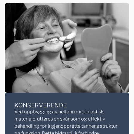
BOOK TIME
KONSERVERENDE
Ved oppbygging av heltann med plastisk
materiale, utføres en skånsom og effektiv
behandling for å gjenopprette tannens struktur
og funksjon. Dette bidrar til å forhindre