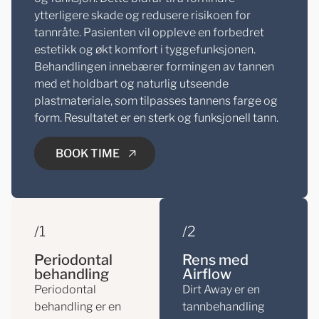
ytterligere skade og redusere risikoen for
tannråte. Pasienten vil oppleve en forbedret
estetikk og økt komfort i tyggefunksjonen.
Behandlingen innebærer formingen av tannen
med et holdbart og naturlig utseende
plastmateriale, som tilpasses tannens farge og
form. Resultatet er en sterk og funksjonell tann.
BOOK TIME
/1
/2
BOOK TIME
Periodontal
Rens med
behandling
Airflow
Periodontal
Dirt Away er en
behandling er en
tannbehandling