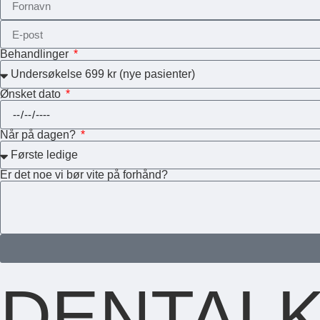
Behandlinger
Ønsket dato
Når på dagen?
Er det noe vi bør vite på forhånd?
DENTALK