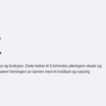
E
og funksjon. Dette bidrar til å forhindre ytterligere skade og
ebærer formingen av tannen med et holdbart og naturlig