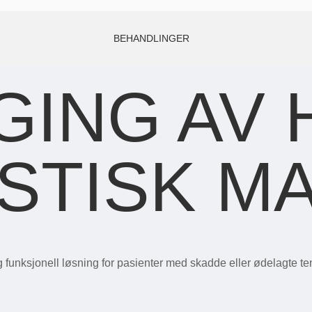
BEHANDLINGER
ING AV 
STISK M
 funksjonell løsning for pasienter med skadde eller ødelagte te