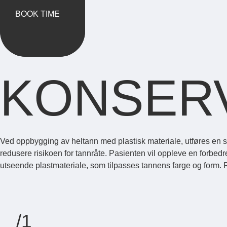
BOOK TIME
KONSER
BOOK TIME
Ved oppbygging av heltann med plastisk materiale, utføres en skå
redusere risikoen for tannråte. Pasienten vil oppleve en forbed
utseende plastmateriale, som tilpasses tannens farge og form. Re
/1