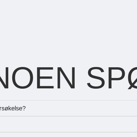
NOEN SP
rsøkelse?