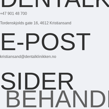
+47 901 48 700
Tordenskjolds gate 16, 4612 Kristiansand
E-POST
kristiansand@dentalklinikken.no
SIDER
BEHAND