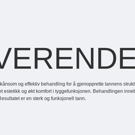
VEREND
nsom og effektiv behandling for å gjenopprette tannens struktur 
ret estetikk og økt komfort i tyggefunksjonen. Behandlingen inn
sultatet er en sterk og funksjonell tann.