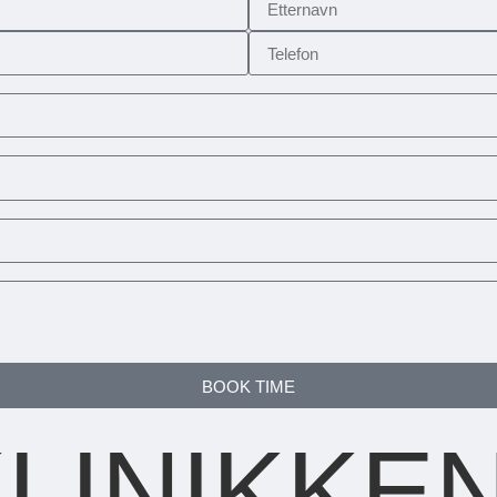
BOOK TIME
LINIKKE