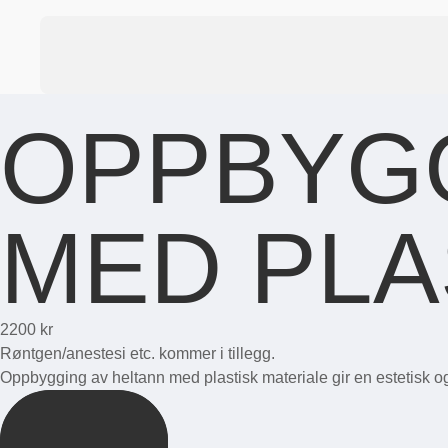
OPPBYGG
MED PLA
2200 kr
Røntgen/anestesi etc. kommer i tillegg.
Oppbygging av heltann med plastisk materiale gir en estetisk og